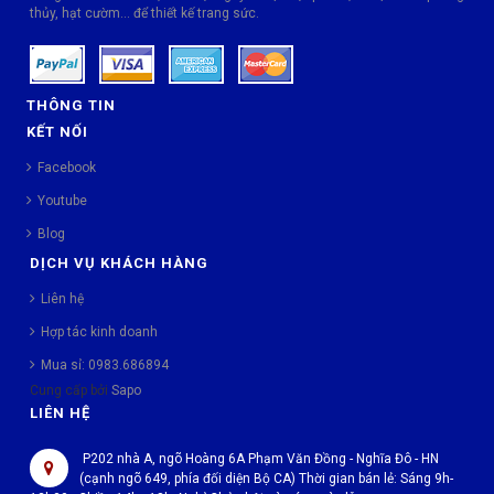
thủy, hạt cườm... để thiết kế trang sức.
THÔNG TIN
KẾT NỐI
Facebook
Youtube
Blog
DỊCH VỤ KHÁCH HÀNG
Liên hệ
Hợp tác kinh doanh
Mua sỉ: 0983.686894
Cung cấp bởi
Sapo
LIÊN HỆ
P202 nhà A, ngõ Hoàng 6A Phạm Văn Đồng - Nghĩa Đô - HN
(cạnh ngõ 649, phía đối diện Bộ CA) Thời gian bán lẻ: Sáng 9h-