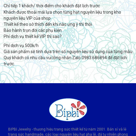
Chỉ tiếp 1 khách/ thời điểm cho khách đặt lịch trước
Khách được thoải mái lựa chọn từng hạt nguyên liệu trong kho
nguyên liệu VIP của shop
Thiết kế theo sở thích đến khi nào ưng ý thì thôi
Bảo hành trọn đời các phụ kiện
Phí dịch vụ thiết kế VIP thì sao?
Phí dịch vụ 500k/h
Giá sản phẩm sẽ tính dựa trên số nguyên liệu sử dụng của từng mẫu
Quý khách có nhu cầu vui lòng nhắn Zalo 0983.686894 để đặt lịch
trước.
BIPBI Jewelry - thương hiệu trang sức thiết kế từ năm 2001. Bán sỉ và lẻ
trang sức handmade, các loại nguyên liệu hạt pha lê, đá tự nhiên phong