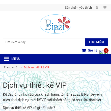
Sản phẩm yêu thích
TÌM KIẾM
Giỏ hàng
0
MENU
—›
Trang chủ
Dịch vụ thiết kế VIP
Dịch vụ thiết kế VIP
Để đáp ứng nhu cầu của khách hàng, từ năm 2026 BIPBI Jewelry
triển khai dịch vụ thiết kế VIP với khách hàng có nhu cầu đặc biệt
Dịch vụ thiết kế VIP có gì hấp dẫn?