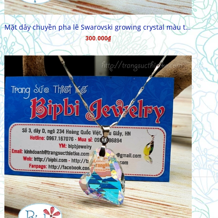
MUA HÀNG
Mặt dây chuyền pha lê Swarovski growing crystal màu trà
300.000₫