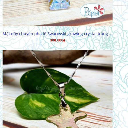
MUA HÀNG
Mặt dây chuyền pha lê Swarovski growing crystal trắng xà cừ
300.000₫