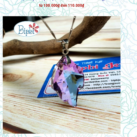
từ 100.000₫ đến 110.000₫