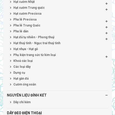
Hạt cườm Nhật
Hạt cườm Trung quốc
Hạt cườm Preciosa
Pha lê Preciosa
Pha lê Trung Quốc
Pha lê dán
Hạt đá tự nhiên - Phong thuỷ
Hạt thuỷ tinh - Ngọc trai thuỷ tinh
Hạt nhựa - Hạt gỗ
Phụ kiện trang sức từ kim loại
Khoá các loại
Các loại dây
Dụng cụ
Hạt gắn đá
Cườm ống xoắn
NGUYÊN LIỆU ĐÍNH KẾT
Dây chỉ kẽm
DÂY ĐEO ĐIỆN THOẠI