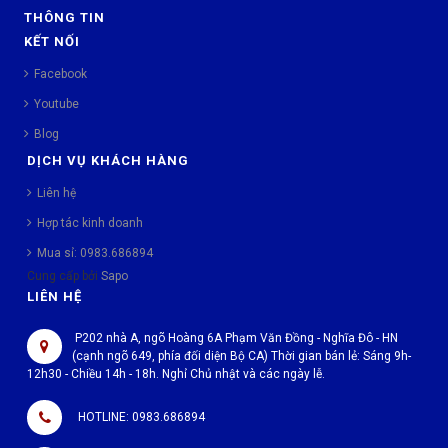
THÔNG TIN
KẾT NỐI
Facebook
Youtube
Blog
DỊCH VỤ KHÁCH HÀNG
Liên hệ
Hợp tác kinh doanh
Mua sỉ: 0983.686894
Cung cấp bởi
Sapo
LIÊN HỆ
P202 nhà A, ngõ Hoàng 6A Phạm Văn Đồng - Nghĩa Đô - HN
(cạnh ngõ 649, phía đối diện Bộ CA) Thời gian bán lẻ: Sáng 9h-
12h30 - Chiều 14h - 18h. Nghỉ Chủ nhật và các ngày lễ.
HOTLINE: 0983.686894