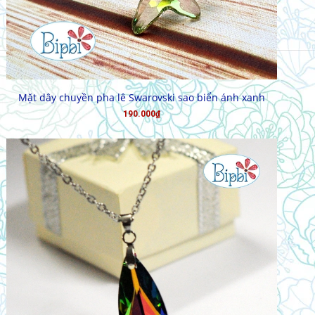
MUA HÀNG
Mặt dây chuyền pha lê Swarovski sao biển ánh xanh
190.000₫