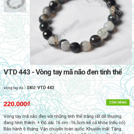
VTD 443 - Vòng tay mã não đen tinh thể
|
SKU:
VTD 443
vòng tay đá
220.000₫
CÒN HÀNG
Vòng tay mã não đen với những tinh thể trắng rất dễ thương
đang hình thành. + Độ dài: 16 cm -16,5cm kể cả khóa (nếu có).
Bảo hành 6 tháng. Vận chuyển toàn quốc. Khuyến mãi: Tặng