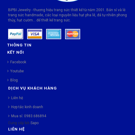
BIPBI Jewelry - thương hiệu trang sức thiết kế từ năm 2001. Bán sỉ và lẻ
trang sức handmade, các loại nguyên liệu hạt pha lê, đá tự nhiên phong
thủy, hạt cườm... để thiết kế trang sức.
THÔNG TIN
KẾT NỐI
Facebook
Youtube
Blog
DỊCH VỤ KHÁCH HÀNG
Liên hệ
Hợp tác kinh doanh
Mua sỉ: 0983.686894
Cung cấp bởi
Sapo
LIÊN HỆ