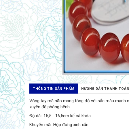
THÔNG TIN SẢN PHẨM
HƯỚNG DẪN THANH TOÁ
Vòng tay mã não mang tông đỏ với sắc màu mạnh mẽ v
xuyên để phòng bệnh.
Độ dài: 15,5 - 16,5cm kể cả khóa.
Khuyến mãi: Hộp đựng xinh xắn