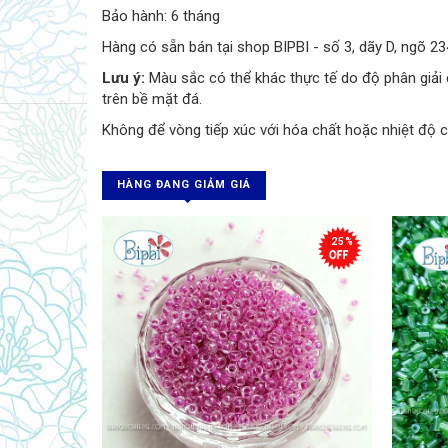
Bảo hành: 6 tháng
Hàng có sẵn bán tại shop BIPBI - số 3, dãy D, ngõ 2
Lưu ý:
Màu sắc có thể khác thực tế do độ phân giải 
trên bề mặt đá.
Không để vòng tiếp xúc với hóa chất hoặc nhiệt độ
HÀNG ĐANG GIẢM GIÁ
25%