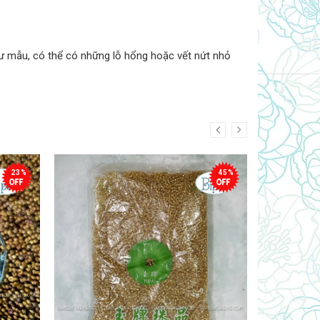
hư mẫu, có thể có những lỗ hổng hoặc vết nứt nhỏ
23%
45%