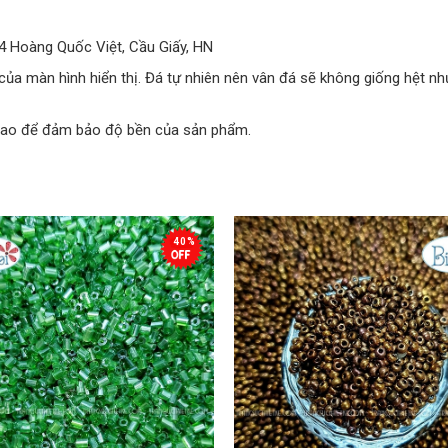
34 Hoàng Quốc Việt, Cầu Giấy, HN
của màn hình hiển thị. Đá tự nhiên nên vân đá sẽ không giống hệt n
 cao để đảm bảo độ bền của sản phẩm.
40%