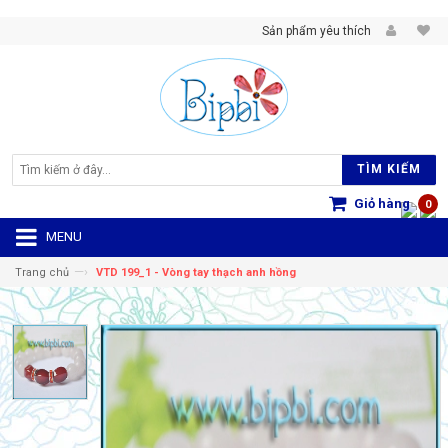
Sản phẩm yêu thích
TÌM KIẾM
Giỏ hàng
0
MENU
—›
Trang chủ
VTD 199_1 - Vòng tay thạch anh hồng