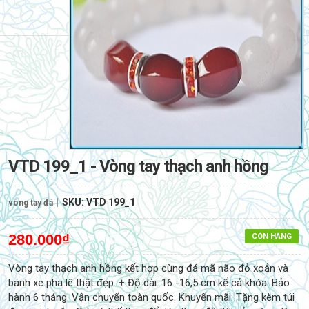
VTD 199_1 - Vòng tay thạch anh hồng
|
SKU:
VTD 199_1
vòng tay đá
280.000₫
CÒN HÀNG
Vòng tay thạch anh hồng kết hợp cùng đá mã não đỏ xoắn và
bánh xe pha lê thật đẹp. + Độ dài: 16 -16,5 cm kể cả khóa. Bảo
hành 6 tháng. Vận chuyển toàn quốc. Khuyến mãi: Tặng kèm túi