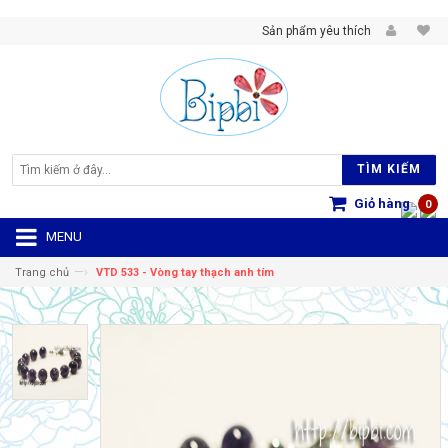
Sản phẩm yêu thích
TÌM KIẾM
Giỏ hàng
0
MENU
—›
Trang chủ
VTD 533 - Vòng tay thạch anh tím