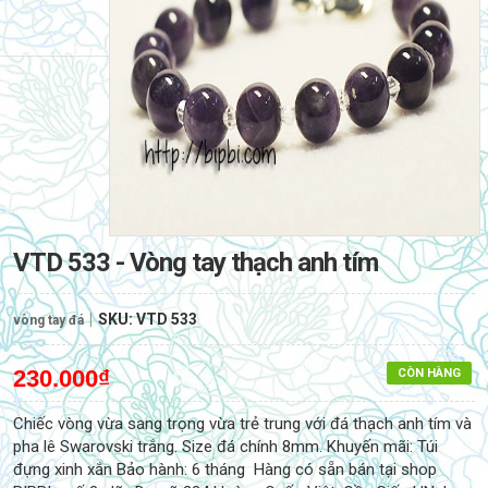
VTD 533 - Vòng tay thạch anh tím
|
SKU:
VTD 533
vòng tay đá
230.000₫
CÒN HÀNG
Chiếc vòng vừa sang trọng vừa trẻ trung với đá thạch anh tím và
pha lê Swarovski trắng. Size đá chính 8mm. Khuyến mãi: Túi
đựng xinh xắn Bảo hành: 6 tháng Hàng có sẵn bán tại shop